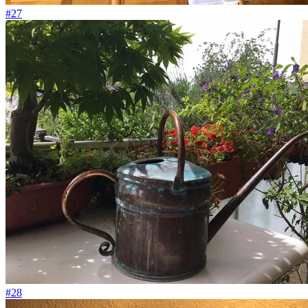
#27
#28