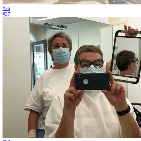
#36
#37