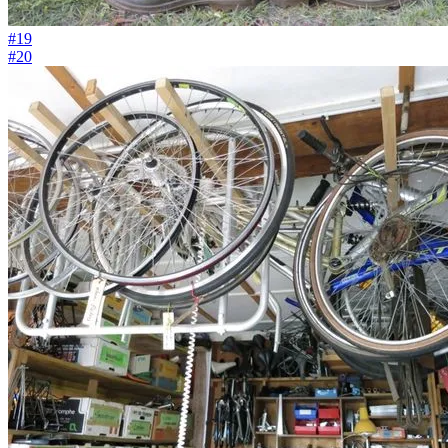
#19
#20