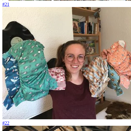
#21
#22