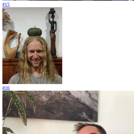
#15
#16