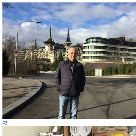
#111
Ich nehme mein ganzes Leben mit auf die Pferde-Farm.
#2