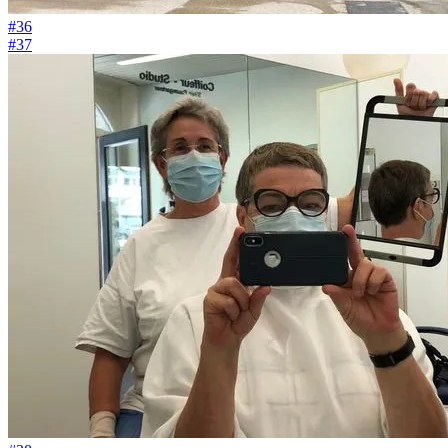
#36
#37