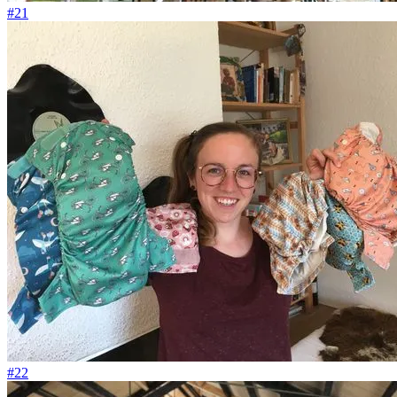
#21
#22