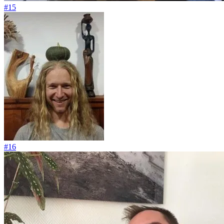
#15
#16