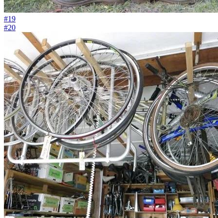
#19
#20