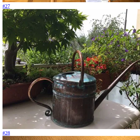
#27
#28