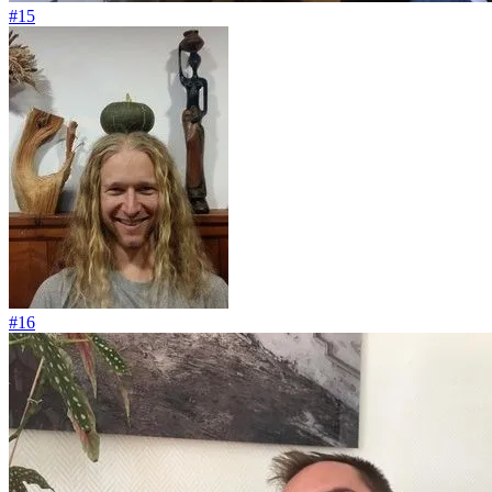
#15
#16