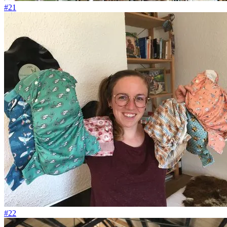
#21
#22