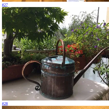
#27
#28