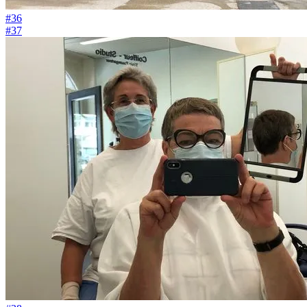
#36
#37