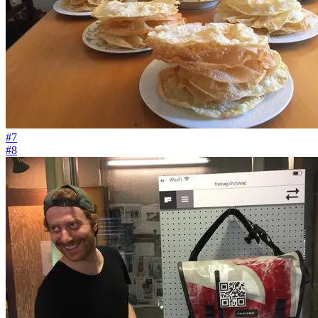
#7
#8