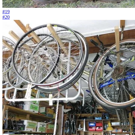
#19
#20