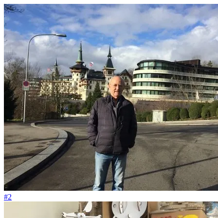
#132
So lösen wir das Problem der knappen Standplätze für Boote
#2