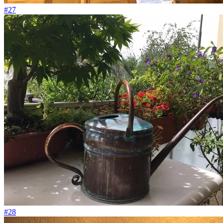
#27
#28