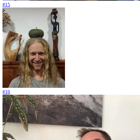
#15
#16