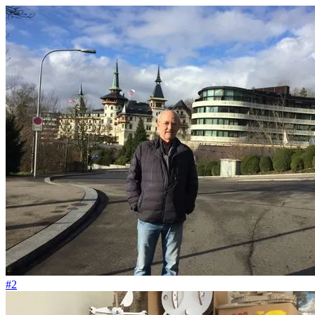
#139
Ich bin mit 63 Jahren noch Mama geworden
#2