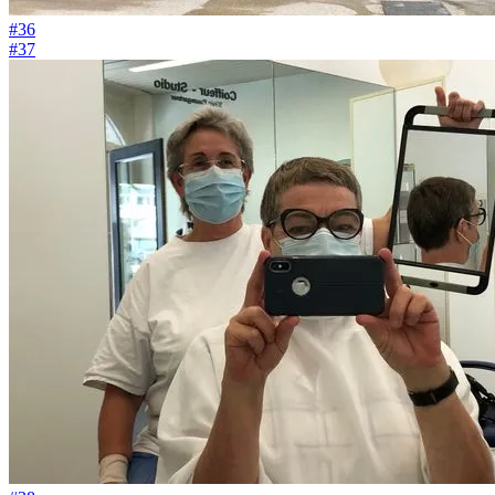
#36
#37