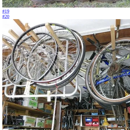
#19
#20