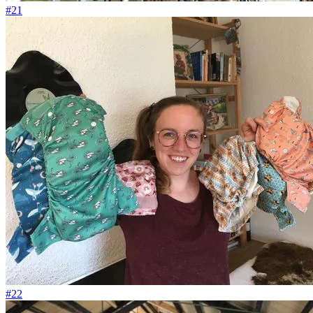
#21
#22