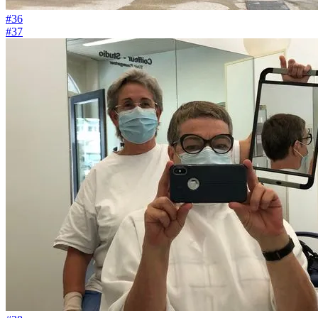
#36
#37