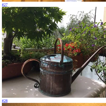
#27
#28