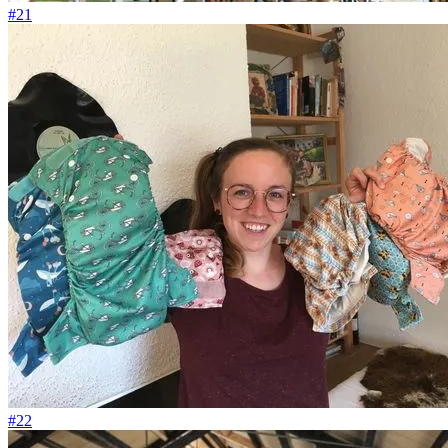
#21
#22