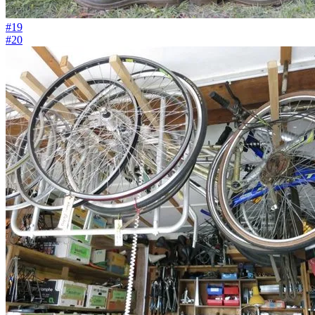
#19
#20