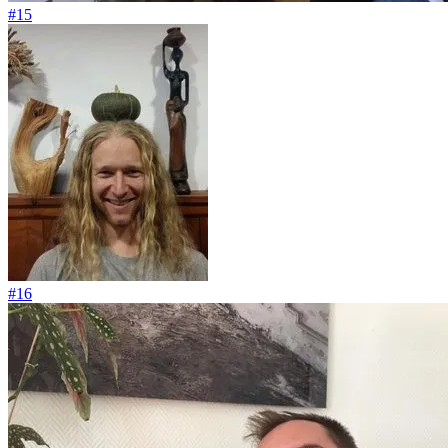
#15
#16