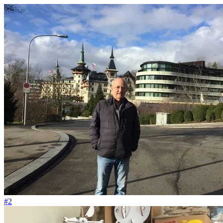
#184
Beim nachhaltigen Bauen geht es um mehr als ein Zertifikat
#2