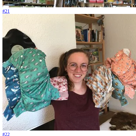
#21
#22