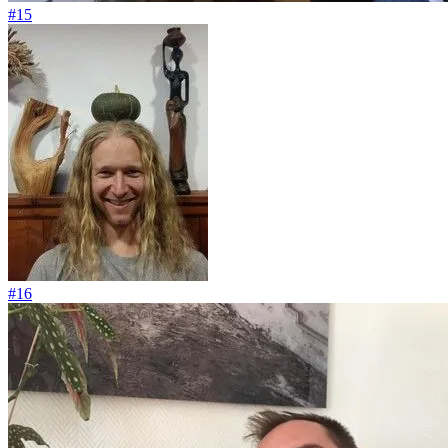
#15
#16