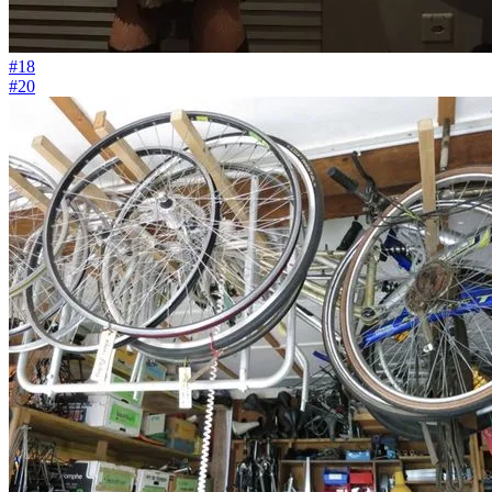
#18
#20