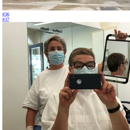
#36
#37