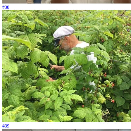
#38
#39