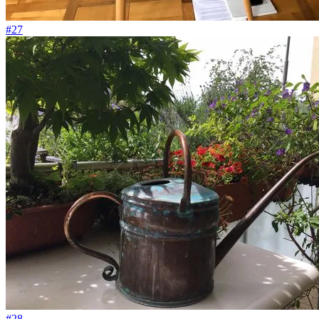
#27
#28