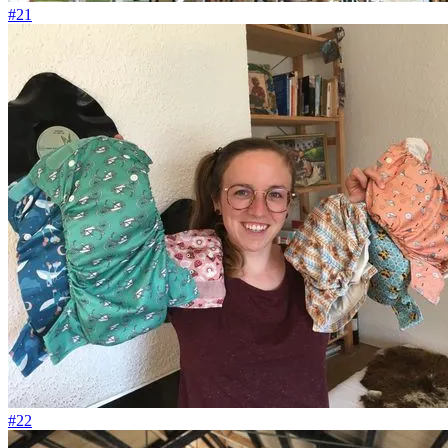
#21
#22