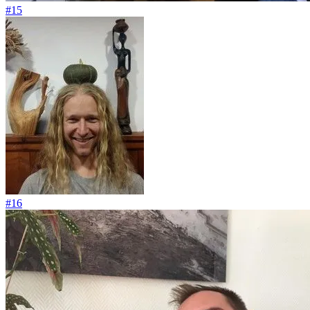
#15
#16