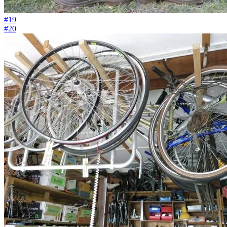
#19
#20