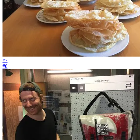
#7
#8