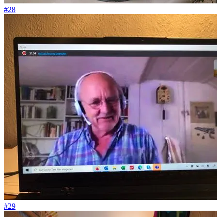
#28
#29