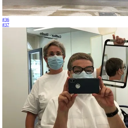
#36
#37