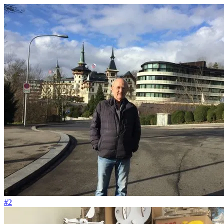
#26
Ein besonderer Luxus für eine lästige Pflicht im Alltag
#2