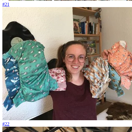
#21
#22