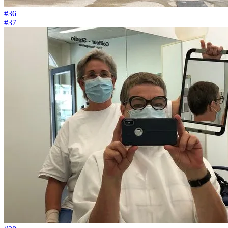
#36
#37