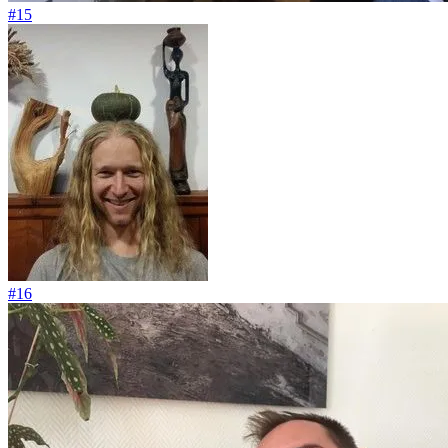
#15
#16