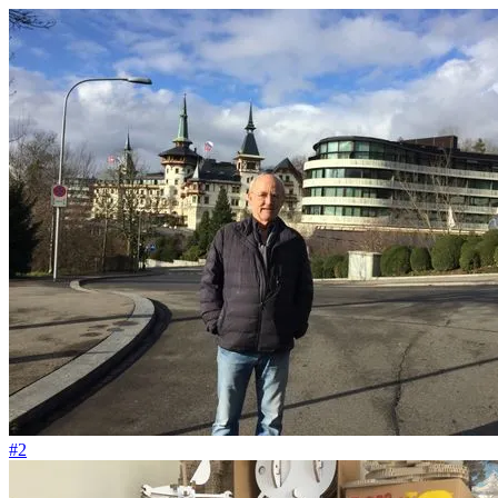
#67
Wir sind gar keine traditionelle Schule
#2