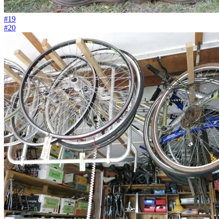
#19
#20