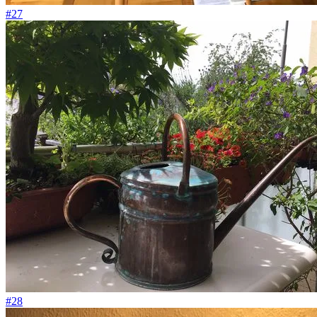
#27
#28