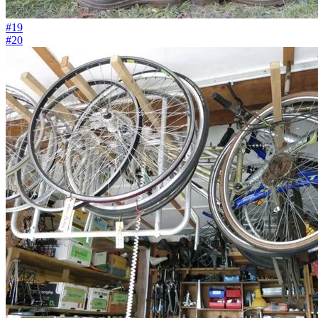
#19
#20