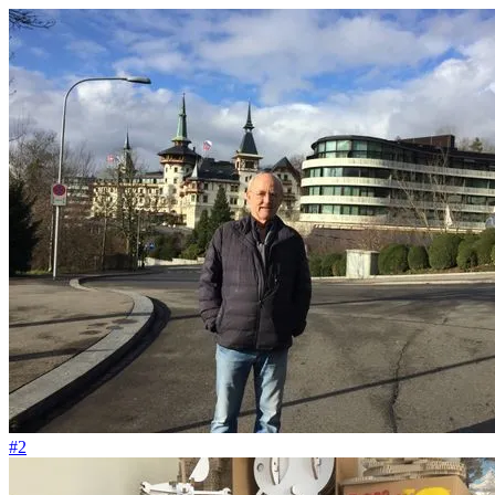
#76
Ich lerne jeden Tag von meinen Hunden
#2