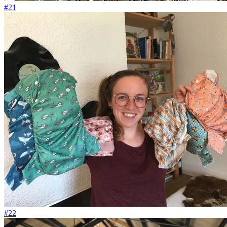
#21
#22