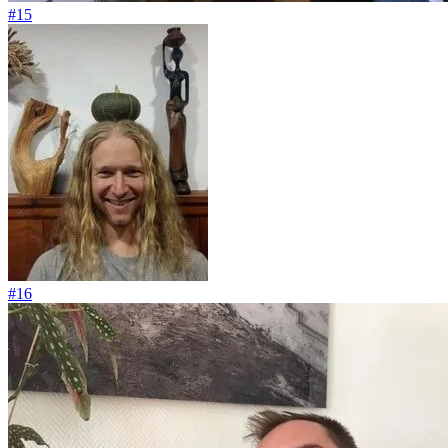
#15
#16