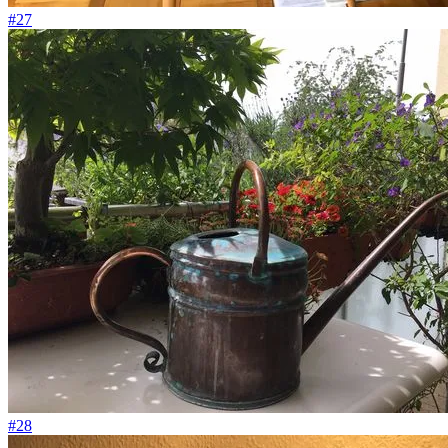
#27
#28