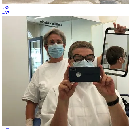
#36
#37