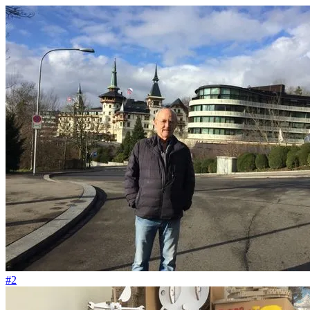
#75
Wenn du all den Konsum nicht mitmachst, hast du Freiheit
#2