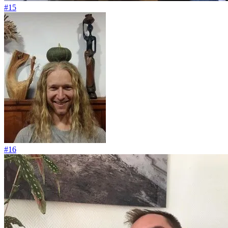
#15
#16