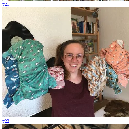
#21
#22