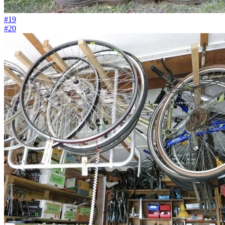
#19
#20