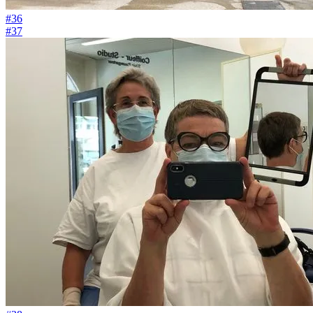
#36
#37