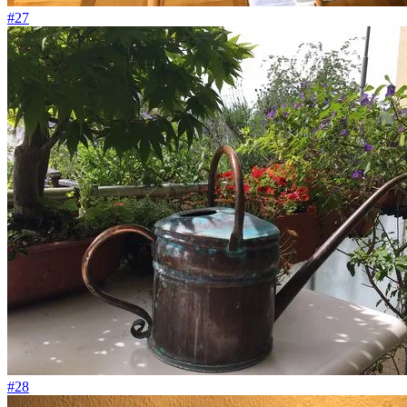
#27
#28